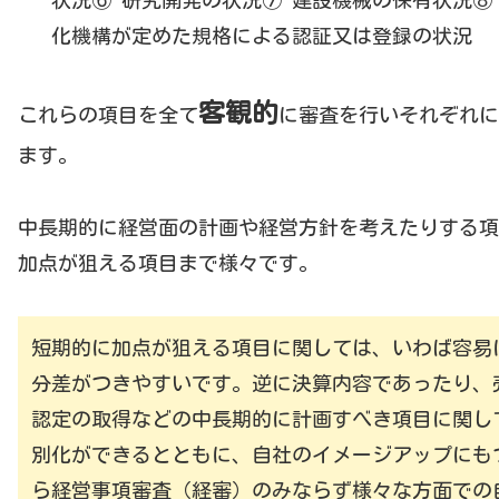
状況⑥ 研究開発の状況⑦ 建設機械の保有状況⑧
化機構が定めた規格による認証又は登録の状況
客観的
これらの項目を全て
に審査を行いそれぞれに
ます。
中長期的に経営面の計画や経営方針を考えたりする項
加点が狙える項目まで様々です。
短期的に加点が狙える項目に関しては、いわば容易
分差がつきやすいです。逆に決算内容であったり、
認定の取得などの中長期的に計画すべき項目に関し
別化ができるとともに、自社のイメージアップにも
ら経営事項審査（経審）のみならず様々な方面での