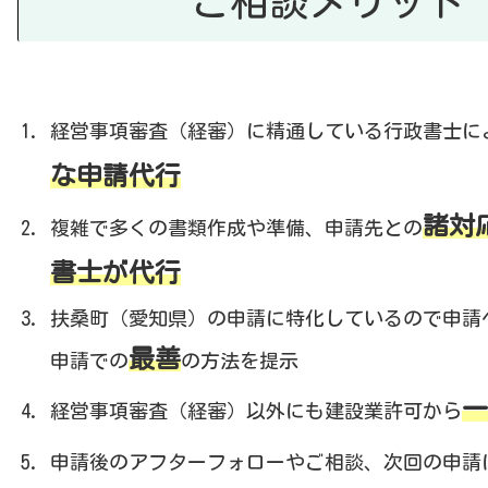
ご相談メリット
経営事項審査（経審）に精通している行政書士に
な申請代行
諸対
複雑で多くの書類作成や準備、申請先との
書士が代行
扶桑町（愛知県）の申請に特化しているので申請
最善
申請での
の方法を提示
一
経営事項審査（経審）以外にも建設業許可から
申請後のアフターフォローやご相談、次回の申請