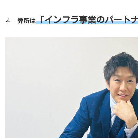
「インフラ事業のパート
４
弊所は