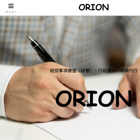
メニュー
経営事項審査（経審）・行政書士・申請代行