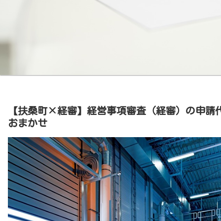
【扶桑町×経審】経営事項審査（経審）の申請
おまかせ