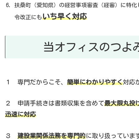
扶桑町（愛知県）の経営事項審査（経審）に特化
いち早く対応
令改正にも
当オフィスのつよ
１ 専門だからこそ、
簡単にわかりやすく
対応
２ 申請手続きは書類収集を含めて
最大限丸投
迅速に対応
３
建設業関係法務を専門的
に取り扱っていま