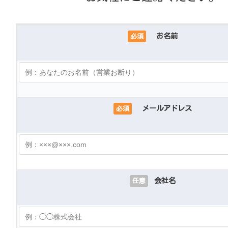
お名前
必須
メールアドレス
必須
会社名
任意