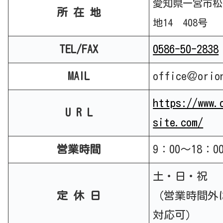
愛知県一宮市松
所 在 地
地14 408号
TEL/FAX
0586-50-2838
MAIL
office＠orio
https://www.
U R L
site.com/
営業時間
9：00～18：0
土・日・祝
定 休 日
（営業時間外
対応可）