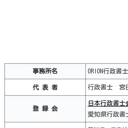
事務所名
ORION行政
行政書士 宮
代 表
者
日本行政書士
登 録 会
愛知県行政書