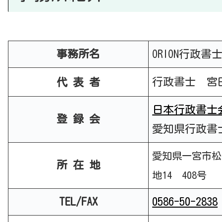
事務所名
ORION行政
行政書士 宮
代 表
者
日本行政書士
登 録 会
愛知県行政書
愛知県一宮市松
所 在 地
地14 408号
TEL/FAX
0586-50-2838