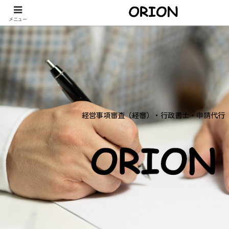
メニュー
経営事項審査（経審）・行政書士・申請代行