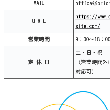
MAIL
office＠orio
https://www.
U R L
site.com/
営業時間
9：00～18：0
土・日・祝
定 休 日
（営業時間外
対応可）