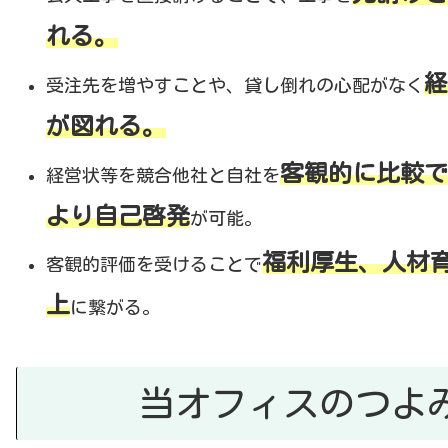
れる。
経
受注先を増やすことや、貸し倒れの心配がなく
が図れる。
客観的に比較で
経営状等を競合他社と自社を
より自己啓発
が可能。
福利厚生、人材
客観的評価を受けることで
上
に繋がる。
当オフィスのつよ