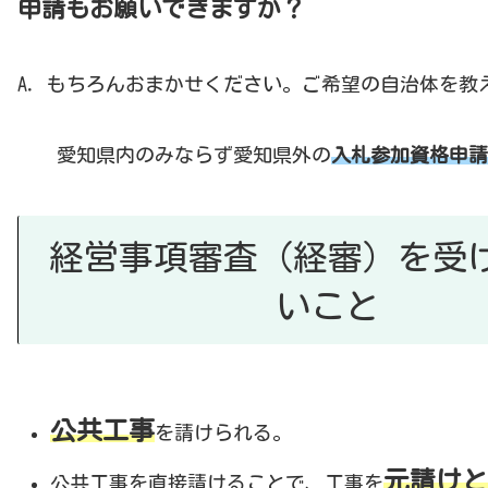
申請もお願いできますか？
A．もちろんおまかせください。ご希望の自治体を教
愛知県内のみならず愛知県外の
入札参加資格申請
経営事項審査（経審）を受
い
こと
公共工事
を請けられる。
元請けと
公共工事を直接請けることで、工事を