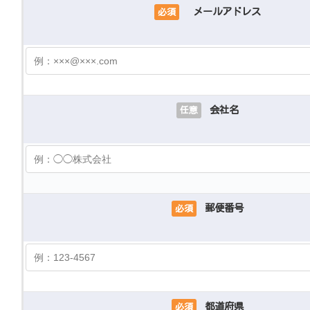
メールアドレス
必須
会社名
任意
郵便番号
必須
都道府県
必須