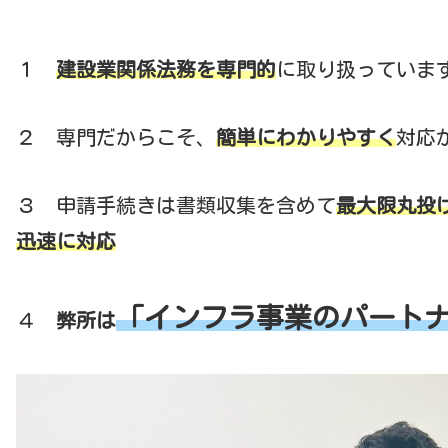
１
建設業関係法務を専門的
に取り扱っていま
２ 専門だからこそ、
簡単にわかりやすく
対応
３ 申請手続きは書類収集を含めて
最大限丸投
迅速に対応
「インフラ事業のパート
４
弊所は