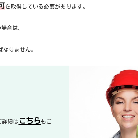
可
を取得している必要があります。
い場合は、
ばなりません。
こちら
て詳細は
もご