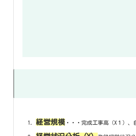
経営規模
・・・完成工事高（X１）、