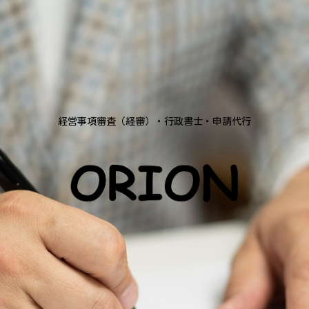
経営事項審査（経審）・行政書士・申請代行