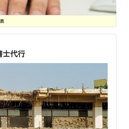
表
書士代行