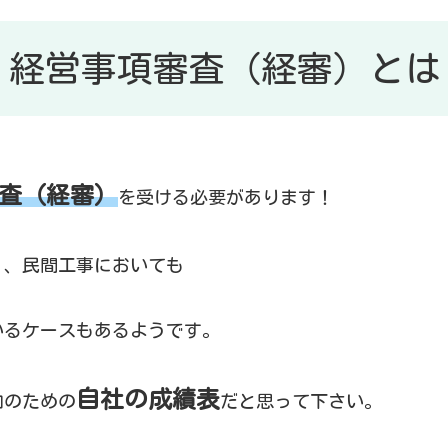
経営事項審査（経審）とは
査（経審）
を受ける必要があります！
く、民間工事においても
いるケースもあるようです。
自社の成績表
加のための
だと思って下さい。