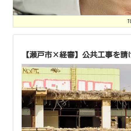
T
【瀬戸市×経審】公共工事を請